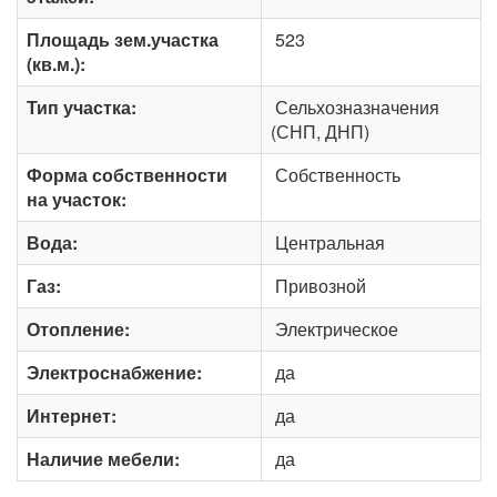
Площадь зем.участка
523
(кв.м.):
Тип участка:
Сельхозназначения
(СНП, ДНП)
Форма собственности
Собственность
на участок:
Вода:
Центральная
Газ:
Привозной
Отопление:
Электрическое
Электроснабжение:
да
Интернет:
да
Наличие мебели:
да