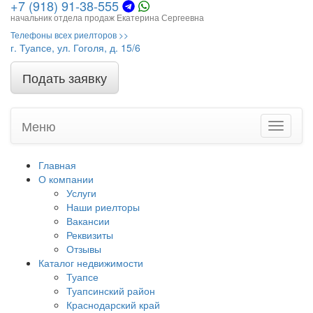
+7 (918) 91-38-555
начальник отдела продаж Екатерина Сергеевна
Телефоны всех риелторов >>
г. Туапсе, ул. Гоголя, д. 15/6
Подать заявку
Меню
Toggle
navigati
Главная
О компании
Услуги
Наши риелторы
Вакансии
Реквизиты
Отзывы
Каталог недвижимости
Туапсе
Туапсинский район
Краснодарский край