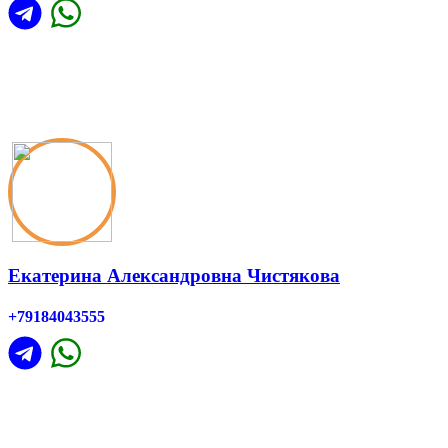
Екатерина Александровна Чистякова
+79184043555