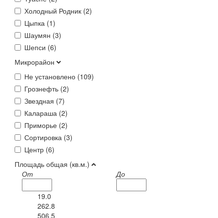
Холодный Родник (
2
)
Цыпка (
1
)
Шаумян (
3
)
Шепси (
6
)
Микрорайон
Не установлено (
109
)
Грознефть (
2
)
Звездная (
7
)
Калараша (
2
)
Приморье (
2
)
Сортировка (
3
)
Центр (
6
)
Площадь общая (кв.м.)
От
До
19.0
262.8
506.5