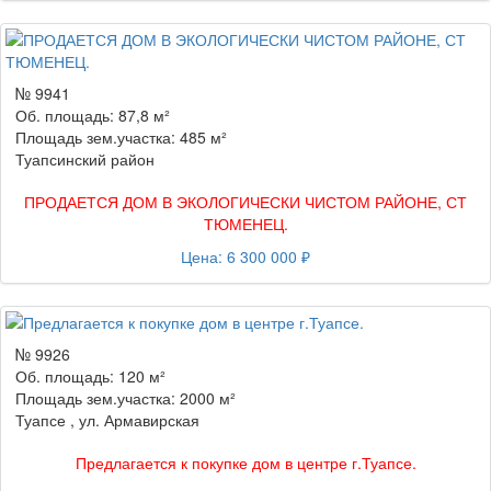
№ 9941
Об. площадь: 87,8 м²
Площадь зем.участка: 485 м²
Туапсинский район
ПРОДАЕТСЯ ДОМ В ЭКОЛОГИЧЕСКИ ЧИСТОМ РАЙОНЕ, СТ
ТЮМЕНЕЦ.
Цена: 6 300 000 ₽
№ 9926
Об. площадь: 120 м²
Площадь зем.участка: 2000 м²
Туапсе , ул. Армавирская
Предлагается к покупке дом в центре г.Туапсе.