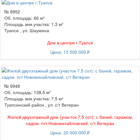
№ 9952
Об. площадь: 66 м²
Площадь зем.участка: 1,3 м²
Туапсе , ул. Шаумяна
Дом в центре г.Туапсе
Цена: 13 500 000 ₽
№ 9948
Об. площадь: 138,5 м²
Площадь зем.участка: 7,5 м²
Туапсинский район , ул. с/т Ветеран
Жилой двухэтажный дом (участок 7.5 сот): с баней, гаражом,
садом. пгт Новомихайловский. с/т Ветеран
Цена: 20 000 000 ₽