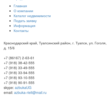
Главная
О компании
Каталог недвижимости
Подать заявку
Информация
Контакты
Краснодарский край, Туапсинский район, г. Туапсе, ул. Гоголя,
д. 15/6
+7 (86167) 2-63-61
+7 (918) 38-42-555
+7 (918) 33-49-555
+7 (918) 33-94-555
+7 (918) 93-10-555
+7 (918) 90-91-555
skype:
azbukaUG
email:
azbuka-rielt@mail.ru