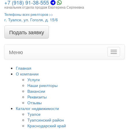
+7 (918) 91-38-555
начальник отдела продаж Екатерина Сергеевна
Телефоны всех риелторов >>
г. Туапсе, ул. Гоголя, д. 15/6
Подать заявку
Меню
Toggle
navigati
Главная
О компании
Услуги
Наши риелторы
Вакансии
Реквизиты
Отзывы
Каталог недвижимости
Туапсе
Туапсинский район
Краснодарский край