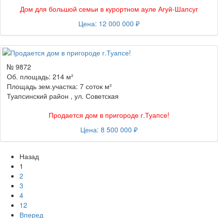
Дом для большой семьи в курортном ауле Агуй-Шапсуг
Цена: 12 000 000 ₽
№ 9872
Об. площадь: 214 м²
Площадь зем.участка: 7 соток м²
Туапсинский район , ул. Советская
Продается дом в пригороде г.Туапсе!
Цена: 8 500 000 ₽
Назад
1
2
3
4
12
Вперед