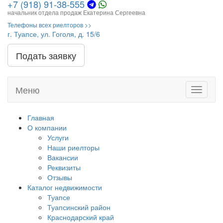
+7 (918) 91-38-555
начальник отдела продаж Екатерина Сергеевна
Телефоны всех риелторов >>
г. Туапсе, ул. Гоголя, д. 15/6
Подать заявку
Меню
Toggle
navigati
Главная
О компании
Услуги
Наши риелторы
Вакансии
Реквизиты
Отзывы
Каталог недвижимости
Туапсе
Туапсинский район
Краснодарский край