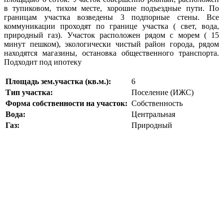
в тупиковом, тихом месте, хорошие подъездные пути. По
границам участка возведены 3 подпорные стены. Все
коммуникации проходят по границе участка ( свет, вода,
природный газ). Участок расположен рядом с морем ( 15
минут пешком), экологически чистый район города, рядом
находятся магазины, остановка общественного транспорта.
Подходит под ипотеку
Площадь зем.участка (кв.м.):
6
Тип участка:
Поселение (ИЖС)
Форма собственности на участок:
Собственность
Вода:
Центральная
Газ:
Природный