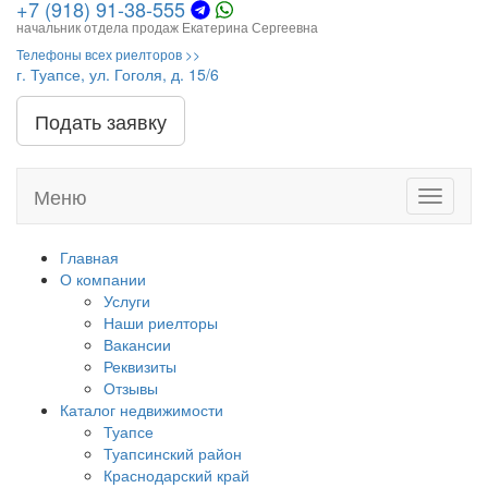
+7 (918) 91-38-555
начальник отдела продаж Екатерина Сергеевна
Телефоны всех риелторов >>
г. Туапсе, ул. Гоголя, д. 15/6
Подать заявку
Меню
Toggle
navigati
Главная
О компании
Услуги
Наши риелторы
Вакансии
Реквизиты
Отзывы
Каталог недвижимости
Туапсе
Туапсинский район
Краснодарский край