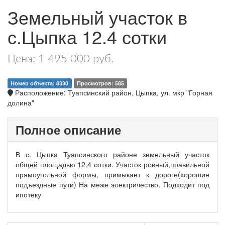
Земельный участок в
с.Цыпка 12.4 сотки
Цена: 1 495 000 руб.
Номер объекта: 8330
Просмотров: 585
Расположение: Туапсинский район, Цыпка, ул. мкр "Горная
долина"
Полное описание
В с. Цыпка Туапсинского районе земельный участок
общей площадью 12,4 сотки. Участок ровный,правильной
прямоугольной формы, примыкает к дороге(хорошие
подъездные пути) На меже электричество. Подходит под
ипотеку