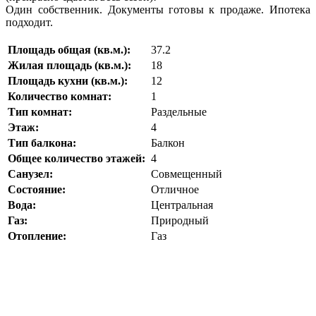
Один собственник. Документы готовы к продаже. Ипотека
подходит.
Площадь общая (кв.м.):
37.2
Жилая площадь (кв.м.):
18
Площадь кухни (кв.м.):
12
Количество комнат:
1
Тип комнат:
Раздельные
Этаж:
4
Тип балкона:
Балкон
Общее количество этажей:
4
Санузел:
Совмещенный
Состояние:
Отличное
Вода:
Центральная
Газ:
Природный
Отопление:
Газ