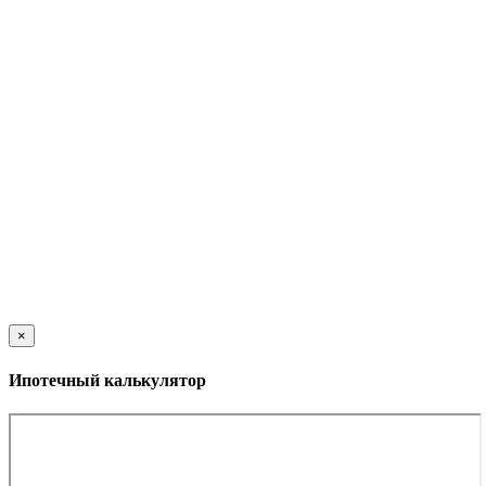
×
Ипотечный калькулятор