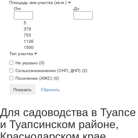
Площадь зем.участка (кв.м.)
От
До
5
379
753
1126
1500
Тип участка
Не указано (
0
)
Сельхозназначения (СНП, ДНП) (
2
)
Поселение (ИЖС) (
0
)
Для садоводства в Туапсе
и Туапсинском районе,
Краснодарском крае