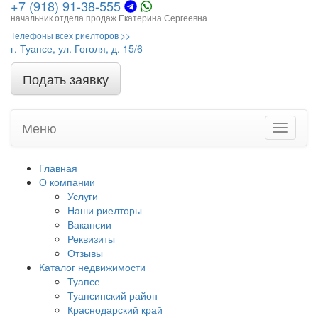
+7 (918) 91-38-555
начальник отдела продаж Екатерина Сергеевна
Телефоны всех риелторов >>
г. Туапсе, ул. Гоголя, д. 15/6
Подать заявку
Меню
Toggle
navigati
Главная
О компании
Услуги
Наши риелторы
Вакансии
Реквизиты
Отзывы
Каталог недвижимости
Туапсе
Туапсинский район
Краснодарский край